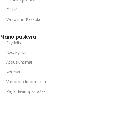
D.U.K.
Vartojimo Paskola
Mano paskyra
Skydelis
Užsakymai
Atsiusiuntimai
Adresai
Vartotojo informacija
Pageidavimų sąrašas