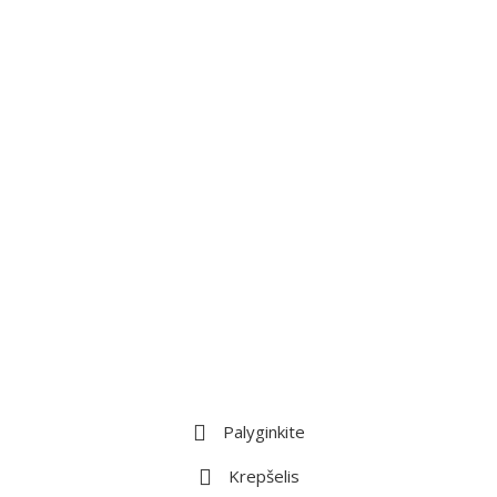
Palyginkite
Krepšelis