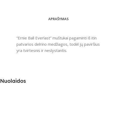
APRAŠYMAS
“Ernie Ball Everlast” muštukai pagaminti iš itin
patvarios delrino medžiagos, todėl jų paviršius
yra tvirtesnis ir neslystantis.
Nuolaidos