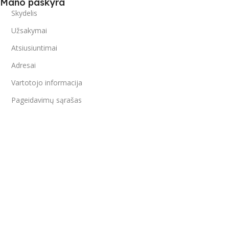
Mano paskyra
Skydelis
Užsakymai
Atsiusiuntimai
Adresai
Vartotojo informacija
Pageidavimų sąrašas