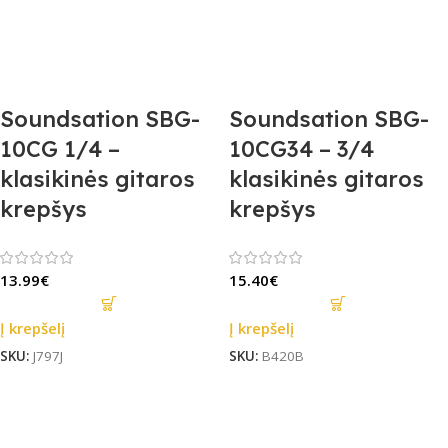
Soundsation SBG-
Soundsation SBG-
10CG 1/4 –
10CG34 – 3/4
klasikinės gitaros
klasikinės gitaros
krepšys
krepšys
13.99
€
15.40
€
Į krepšelį
Į krepšelį
SKU:
J797J
SKU:
B420B