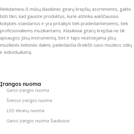
Rinkdamiesi iš mūsų klasikinės gitarų krepšių asortimento, galite
būti tikri, kad gausite produktus, kurie atitinka aukščiausius
kokybės standartus ir yra pritaikyti tiek pradedantiesiems, tiek
profesionaliems muzikantams. Klasikiniai gitarų krepšiai ne tik
apsaugos jūsų instrumentą, bet ir taps neatsiejama jūsų
muzikinės kelionės dalimi, padedančia išreikšti savo muzikos stilių
ir individualumą.
Įrangos nuoma
Garso įrangos nuoma
Šviesos įrangos nuoma
LED ekranų nuoma
Garso įrangos nuoma Šiauliuose