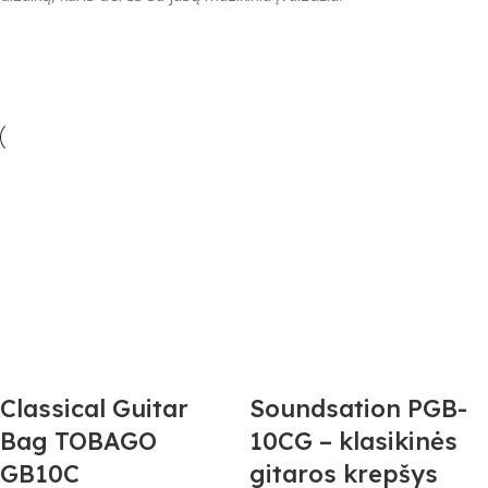
Classical Guitar
Soundsation PGB-
Bag TOBAGO
10CG – klasikinės
GB10C
gitaros krepšys