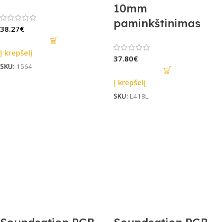
10mm
paminkštinimas
38.27
€
Į krepšelį
37.80
€
SKU:
1564
Į krepšelį
SKU:
L418L