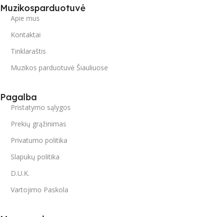
Muzikosparduotuvė
Apie mus
Kontaktai
Tinklaraštis
Muzikos parduotuvė Šiauliuose
Pagalba
Pristatymo sąlygos
Prekių grąžinimas
Privatumo politika
Slapukų politika
D.U.K.
Vartojimo Paskola