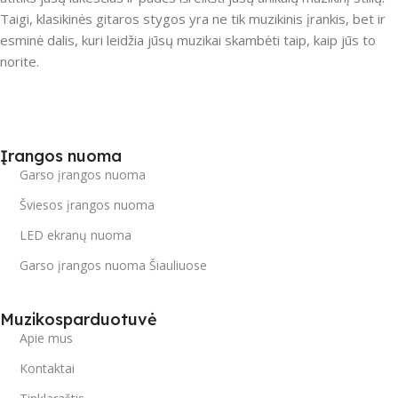
Taigi, klasikinės gitaros stygos yra ne tik muzikinis įrankis, bet ir
esminė dalis, kuri leidžia jūsų muzikai skambėti taip, kaip jūs to
norite.
Įrangos nuoma
Garso įrangos nuoma
Šviesos įrangos nuoma
LED ekranų nuoma
Garso įrangos nuoma Šiauliuose
Muzikosparduotuvė
Apie mus
Kontaktai