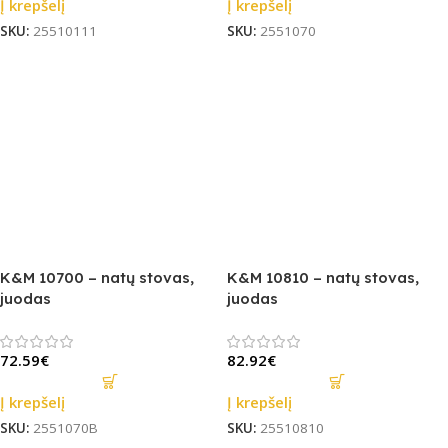
Į krepšelį
Į krepšelį
SKU:
25510111
SKU:
2551070
K&M 10700 – natų stovas,
K&M 10810 – natų stovas,
juodas
juodas
72.59
€
82.92
€
Į krepšelį
Į krepšelį
SKU:
2551070B
SKU:
25510810