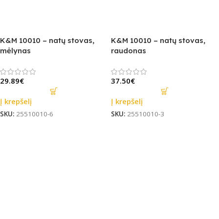
K&M 10010 – natų stovas,
K&M 10010 – natų stovas,
mėlynas
raudonas
29.89
€
37.50
€
Į krepšelį
Į krepšelį
SKU:
25510010-6
SKU:
25510010-3