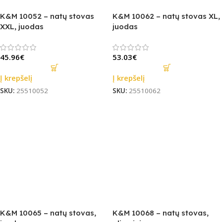
K&M 10052 – natų stovas
K&M 10062 – natų stovas XL,
XXL, juodas
juodas
45.96
€
53.03
€
Į krepšelį
Į krepšelį
SKU:
25510052
SKU:
25510062
K&M 10065 – natų stovas,
K&M 10068 – natų stovas,