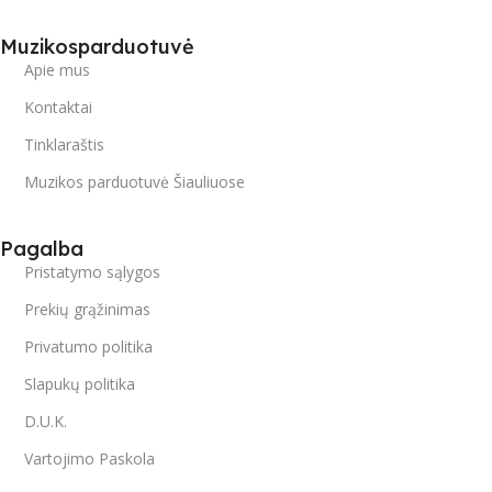
Muzikosparduotuvė
Apie mus
Kontaktai
Tinklaraštis
Muzikos parduotuvė Šiauliuose
Pagalba
Pristatymo sąlygos
Prekių grąžinimas
Privatumo politika
Slapukų politika
D.U.K.
Vartojimo Paskola