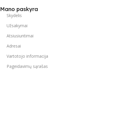
Mano paskyra
Skydelis
Užsakymai
Atsiusiuntimai
Adresai
Vartotojo informacija
Pageidavimų sąrašas