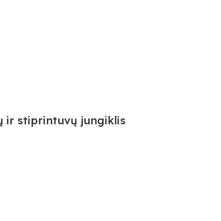
ir stiprintuvų jungiklis