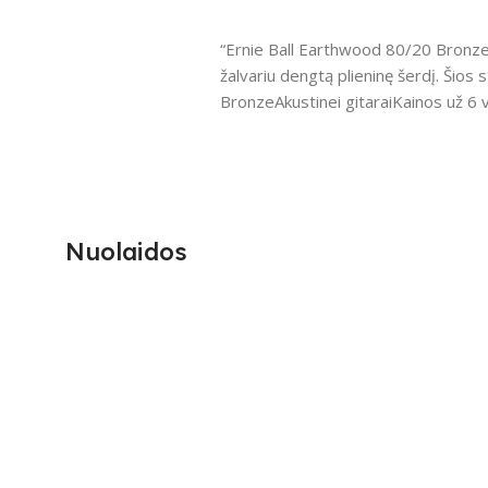
“Ernie Ball Earthwood 80/20 Bronze”
žalvariu dengtą plieninę šerdį. Ši
BronzeAkustinei gitaraiKainos už 6 
Nuolaidos