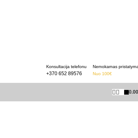
Konsultacija telefonu
Nemokamas pristatym
+370 652 89576
Nuo 100€
0.0