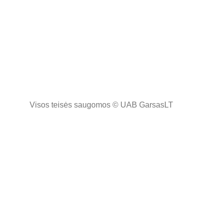
Visos teisės saugomos ©️ UAB GarsasLT