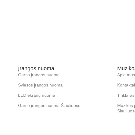
Įrangos nuoma
Muziko
Garso įrangos nuoma
Apie mus
Šviesos įrangos nuoma
Kontaktai
LED ekranų nuoma
Tinklarašt
Garso įrangos nuoma Šiauliuose
Muzikos 
Šiauliuos