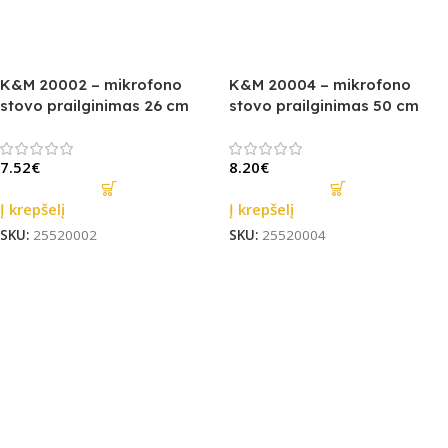
K&M 20002 – mikrofono
K&M 20004 – mikrofono
stovo prailginimas 26 cm
stovo prailginimas 50 cm
7.52
€
8.20
€
Į krepšelį
Į krepšelį
SKU:
25520002
SKU:
25520004