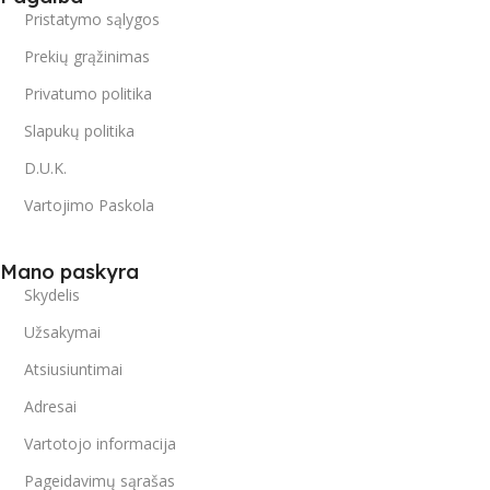
Pristatymo sąlygos
Prekių grąžinimas
Privatumo politika
Slapukų politika
D.U.K.
Vartojimo Paskola
Mano paskyra
Skydelis
Užsakymai
Atsiusiuntimai
Adresai
Vartotojo informacija
Pageidavimų sąrašas