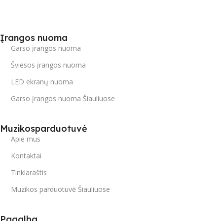
Įrangos nuoma
Garso įrangos nuoma
Šviesos įrangos nuoma
LED ekranų nuoma
Garso įrangos nuoma Šiauliuose
Muzikosparduotuvė
Apie mus
Kontaktai
Tinklaraštis
Muzikos parduotuvė Šiauliuose
Pagalba