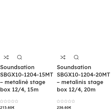
Soundsation
Soundsation
SBGX10-1204-15MT
SBGX10-1204-20MT
– metalinė stage
– metalinis stage
box 12/4, 15m
box 12/4, 20m
215.60
€
236.60
€