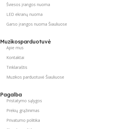
Šviesos įrangos nuoma
LED ekranų nuoma
Garso įrangos nuoma Šiauliuose
Muzikosparduotuvė
Apie mus
Kontaktai
Tinklaraštis
Muzikos parduotuvė Šiauliuose
Pagalba
Pristatymo sąlygos
Prekių grąžinimas
Privatumo politika