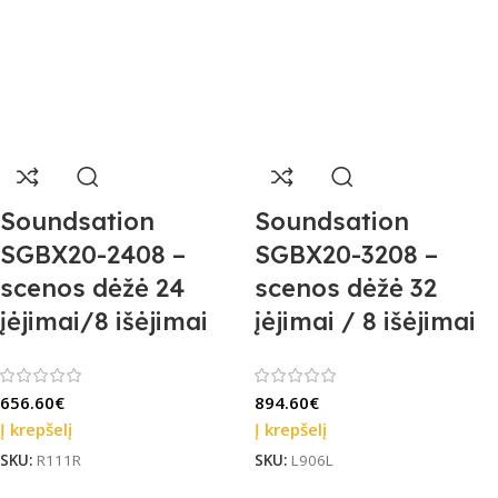
Soundsation
Soundsation
SGBX20-2408 –
SGBX20-3208 –
scenos dėžė 24
scenos dėžė 32
įėjimai/8 išėjimai
įėjimai / 8 išėjimai
656.60
€
894.60
€
Į krepšelį
Į krepšelį
SKU:
R111R
SKU:
L906L