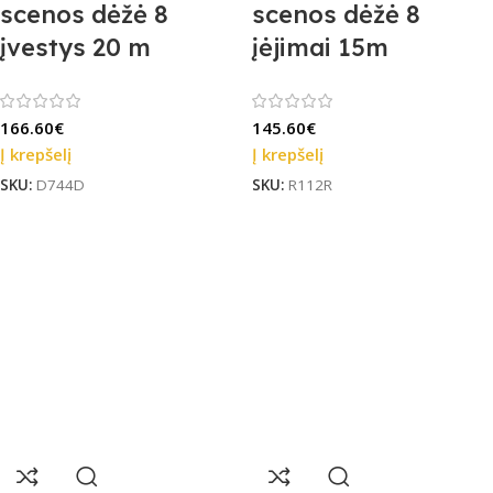
scenos dėžė 8
scenos dėžė 8
įvestys 20 m
įėjimai 15m
166.60
€
145.60
€
Į krepšelį
Į krepšelį
SKU:
D744D
SKU:
R112R