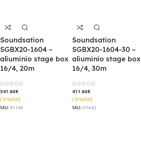
Soundsation
Soundsation
SGBX20-1604 –
SGBX20-1604-30 –
aliuminio stage box
aliuminio stage box
16/4, 20m
16/4, 30m
341.60
€
411.60
€
Į krepšelį
Į krepšelį
SKU:
R110R
SKU:
D742D