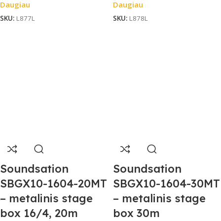
Daugiau
Daugiau
SKU:
L877L
SKU:
L878L
Soundsation
Soundsation
SBGX10-1604-20MT
SBGX10-1604-30MT
– metalinis stage
– metalinis stage
box 16/4, 20m
box 30m