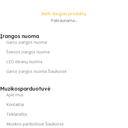
Įkelti daugiau produktų
Pakraunama...
Įrangos nuoma
Garso įrangos nuoma
Šviesos įrangos nuoma
LED ekranų nuoma
Garso įrangos nuoma Šiauliuose
Muzikosparduotuvė
Apie mus
Kontaktai
Tinklaraštis
Muzikos parduotuvė Šiauliuose