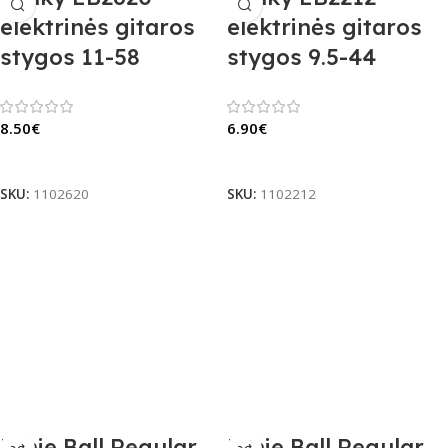
elektrinės gitaros
elektrinės gitaros
stygos 11-58
stygos 9.5-44
8.50
€
6.90
€
Į Krepšelį
Į Krepšelį
SKU:
1102620
SKU:
1102212
Ernie Ball Regular
Ernie Ball Regular