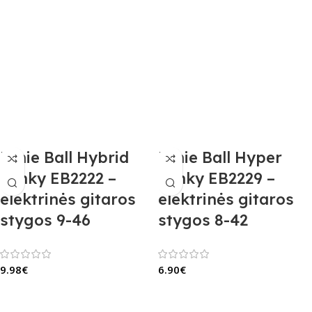
Ernie Ball Hybrid
Ernie Ball Hyper
Slinky EB2222 –
Slinky EB2229 –
elektrinės gitaros
elektrinės gitaros
stygos 9-46
stygos 8-42
9.98
€
6.90
€
Į Krepšelį
Į Krepšelį