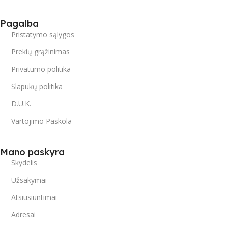
Pagalba
Pristatymo sąlygos
Prekių grąžinimas
Privatumo politika
Slapukų politika
D.U.K.
Vartojimo Paskola
Mano paskyra
Skydelis
Užsakymai
Atsiusiuntimai
Adresai