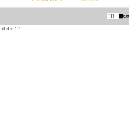
0.0
ultatai: 12