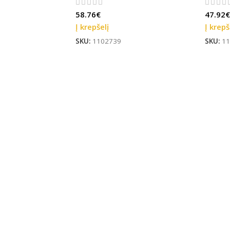
58.76
€
47.92
€
Į krepšelį
Į krepš
SKU:
1102739
SKU:
11