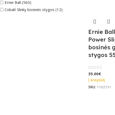
Ernie Ball (563)
Cobalt Slinky bosinės stygos (12)
Ernie Bal
Power Sli
bosinės g
stygos 5
35.00
€
Į krepšelį
SKU:
1102731