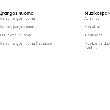
Įrangos nuoma
Muzikospar
Garso įrangos nuoma
Apie mus
Šviesos įrangos nuoma
Kontaktai
LED ekranų nuoma
Tinklaraštis
Garso įrangos nuoma Šiauliuose
Muzikos parduo
Šiauliuose