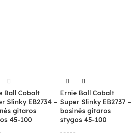
e Ball Cobalt
Ernie Ball Cobalt
r Slinky EB2734 –
Super Slinky EB2737 –
nės gitaros
bosinės gitaros
os 45-100
stygos 45-100