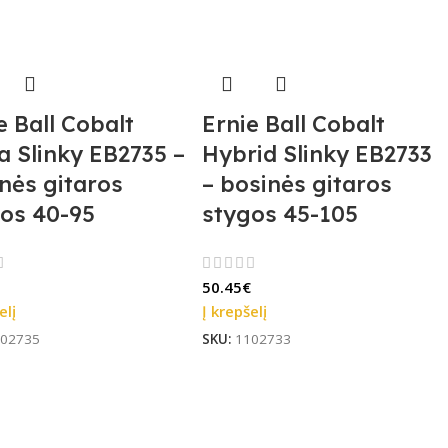
e Ball Cobalt
Ernie Ball Cobalt
a Slinky EB2735 –
Hybrid Slinky EB2733
nės gitaros
– bosinės gitaros
os 40-95
stygos 45-105
50.45
€
elį
Į krepšelį
02735
SKU:
1102733