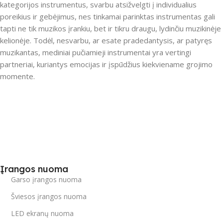
kategorijos instrumentus, svarbu atsižvelgti į individualius
poreikius ir gebėjimus, nes tinkamai parinktas instrumentas gali
tapti ne tik muzikos įrankiu, bet ir tikru draugu, lydinčiu muzikinėje
kelionėje. Todėl, nesvarbu, ar esate pradedantysis, ar patyręs
muzikantas, mediniai pučiamieji instrumentai yra vertingi
partneriai, kuriantys emocijas ir įspūdžius kiekviename grojimo
momente.
Įrangos nuoma
Garso įrangos nuoma
Šviesos įrangos nuoma
LED ekranų nuoma