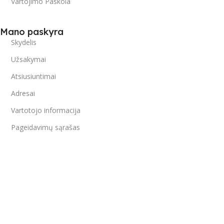
Vartojimo Paskola
Mano paskyra
Skydelis
Užsakymai
Atsiusiuntimai
Adresai
Vartotojo informacija
Pageidavimų sąrašas