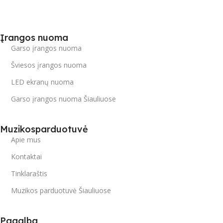
Įrangos nuoma
Garso įrangos nuoma
Šviesos įrangos nuoma
LED ekranų nuoma
Garso įrangos nuoma Šiauliuose
Muzikosparduotuvė
Apie mus
Kontaktai
Tinklaraštis
Muzikos parduotuvė Šiauliuose
Pagalba