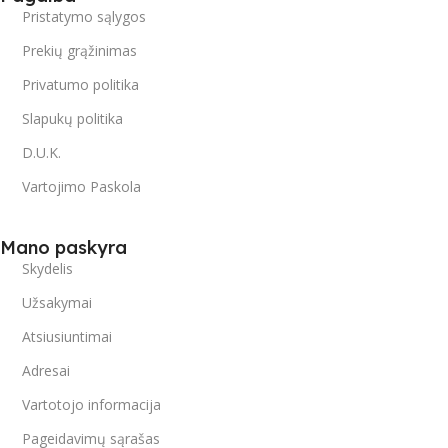
Pristatymo sąlygos
Prekių grąžinimas
Privatumo politika
Slapukų politika
D.U.K.
Vartojimo Paskola
Mano paskyra
Skydelis
Užsakymai
Atsiusiuntimai
Adresai
Vartotojo informacija
Pageidavimų sąrašas