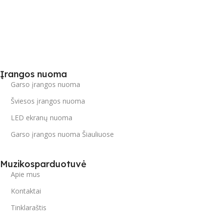
Įrangos nuoma
Garso įrangos nuoma
Šviesos įrangos nuoma
LED ekranų nuoma
Garso įrangos nuoma Šiauliuose
Muzikosparduotuvė
Apie mus
Kontaktai
Tinklaraštis