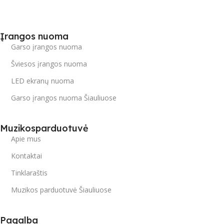
Įrangos nuoma
Garso įrangos nuoma
Šviesos įrangos nuoma
LED ekranų nuoma
Garso įrangos nuoma Šiauliuose
Muzikosparduotuvė
Apie mus
Kontaktai
Tinklaraštis
Muzikos parduotuvė Šiauliuose
Pagalba