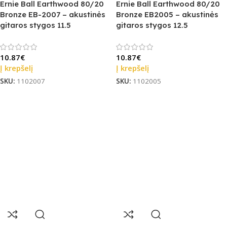
Ernie Ball Earthwood 80/20
Ernie Ball Earthwood 80/20
Bronze EB-2007 – akustinės
Bronze EB2005 – akustinės
gitaros stygos 11.5
gitaros stygos 12.5
10.87
€
10.87
€
Į krepšelį
Į krepšelį
SKU:
1102007
SKU:
1102005