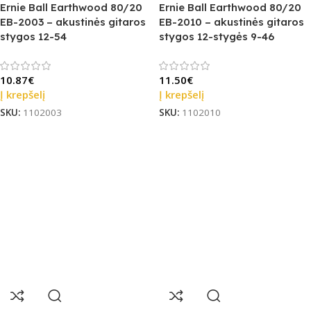
Ernie Ball Earthwood 80/20
Ernie Ball Earthwood 80/20
EB-2003 – akustinės gitaros
EB-2010 – akustinės gitaros
stygos 12-54
stygos 12-stygės 9-46
10.87
€
11.50
€
Į krepšelį
Į krepšelį
SKU:
1102003
SKU:
1102010