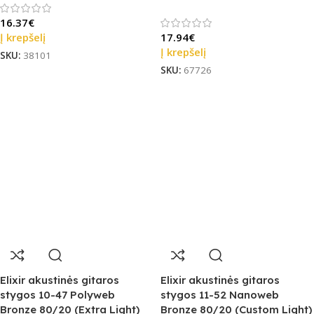
16.37
€
Į krepšelį
17.94
€
Į krepšelį
SKU:
38101
SKU:
67726
Elixir akustinės gitaros
Elixir akustinės gitaros
stygos 10-47 Polyweb
stygos 11-52 Nanoweb
Bronze 80/20 (Extra Light)
Bronze 80/20 (Custom Light)