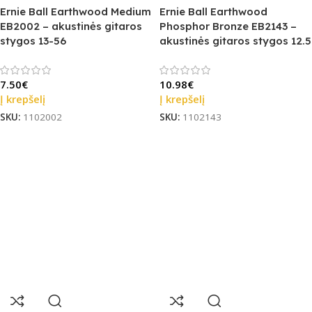
Ernie Ball Earthwood Medium
Ernie Ball Earthwood
EB2002 – akustinės gitaros
Phosphor Bronze EB2143 –
stygos 13-56
akustinės gitaros stygos 12.5
7.50
€
10.98
€
Į krepšelį
Į krepšelį
SKU:
1102002
SKU:
1102143