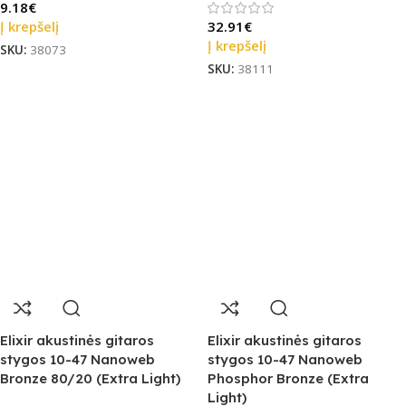
9.18
€
Į krepšelį
32.91
€
Į krepšelį
SKU:
38073
SKU:
38111
Elixir akustinės gitaros
Elixir akustinės gitaros
stygos 10-47 Nanoweb
stygos 10-47 Nanoweb
Bronze 80/20 (Extra Light)
Phosphor Bronze (Extra
Light)