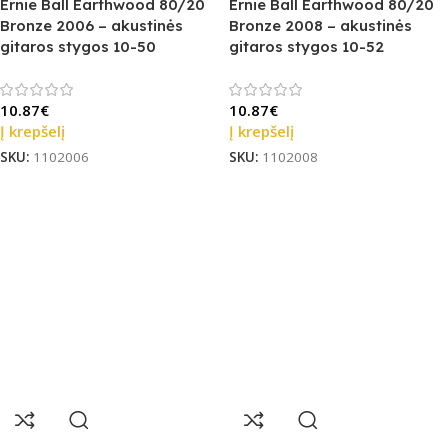
Ernie Ball Earthwood 80/20
Ernie Ball Earthwood 80/20
Bronze 2006 – akustinės
Bronze 2008 – akustinės
gitaros stygos 10-50
gitaros stygos 10-52
10.87
€
10.87
€
Į krepšelį
Į krepšelį
SKU:
1102006
SKU:
1102008