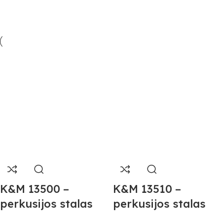
K&M 13500 –
K&M 13510 –
perkusijos stalas
perkusijos stalas