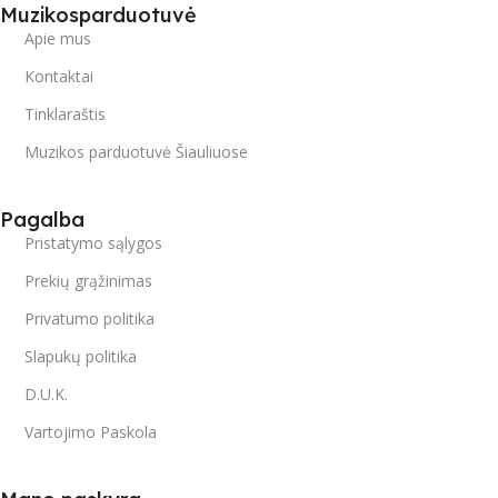
Muzikosparduotuvė
Apie mus
Kontaktai
Tinklaraštis
Muzikos parduotuvė Šiauliuose
Pagalba
Pristatymo sąlygos
Prekių grąžinimas
Privatumo politika
Slapukų politika
D.U.K.
Vartojimo Paskola