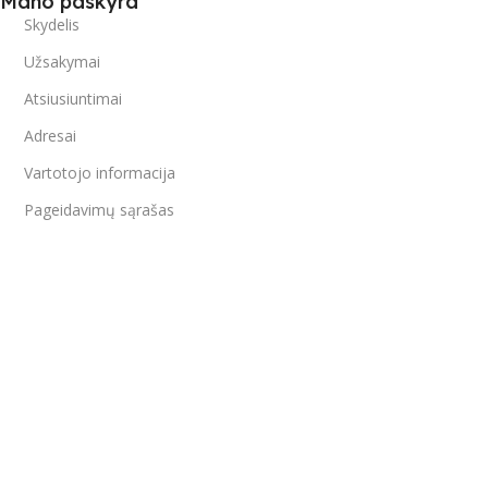
Mano paskyra
Skydelis
Užsakymai
Atsiusiuntimai
Adresai
Vartotojo informacija
Pageidavimų sąrašas