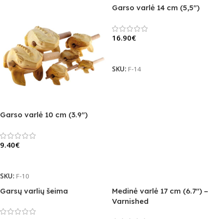
Garso varlė 14 cm (5,5″)
16.90
€
Daugiau
SKU:
F-14
Garso varlė 10 cm (3.9″)
9.40
€
Daugiau
SKU:
F-10
Garsų varlių šeima
Medinė varlė 17 cm (6.7″) –
Varnished