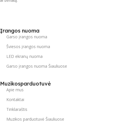
arsenalą.
Įrangos nuoma
Garso įrangos nuoma
Šviesos įrangos nuoma
LED ekranų nuoma
Garso įrangos nuoma Šiauliuose
Muzikosparduotuvė
Apie mus
Kontaktai
Tinklaraštis
Muzikos parduotuvė Šiauliuose