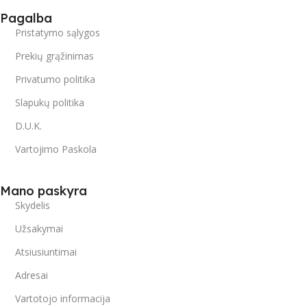
Pagalba
Pristatymo sąlygos
Prekių grąžinimas
Privatumo politika
Slapukų politika
D.U.K.
Vartojimo Paskola
Mano paskyra
Skydelis
Užsakymai
Atsiusiuntimai
Adresai
Vartotojo informacija