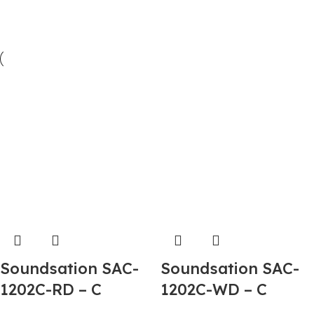
Soundsation SAC-
Soundsation SAC-
1202C-RD – C
1202C-WD – C
diatoninis
diatoninis