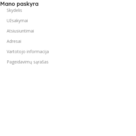
Mano paskyra
Skydelis
Užsakymai
Atsiusiuntimai
Adresai
Vartotojo informacija
Pageidavimų sąrašas