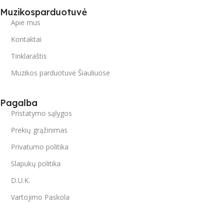
Muzikosparduotuvė
Apie mus
Kontaktai
Tinklaraštis
Muzikos parduotuvė Šiauliuose
Pagalba
Pristatymo sąlygos
Prekių grąžinimas
Privatumo politika
Slapukų politika
D.U.K.
Vartojimo Paskola