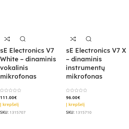
sE Electronics V7
sE Electronics V7 X
White – dinaminis
– dinaminis
vokalinis
instrumentų
mikrofonas
mikrofonas
111.00
€
96.00
€
Į krepšelį
Į krepšelį
SKU:
1315707
SKU:
1315710