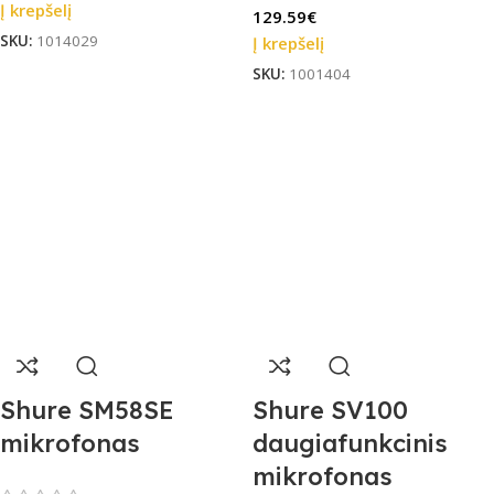
Į krepšelį
129.59
€
SKU:
1014029
Į krepšelį
SKU:
1001404
Shure SM58SE
Shure SV100
mikrofonas
daugiafunkcinis
mikrofonas