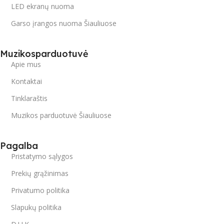
LED ekranų nuoma
Garso įrangos nuoma Šiauliuose
Muzikosparduotuvė
Apie mus
Kontaktai
Tinklaraštis
Muzikos parduotuvė Šiauliuose
Pagalba
Pristatymo sąlygos
Prekių grąžinimas
Privatumo politika
Slapukų politika