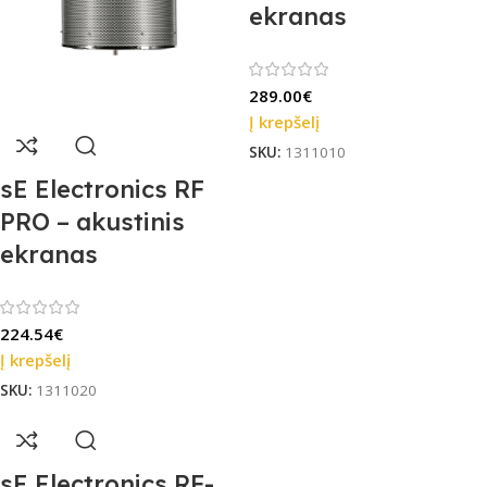
ekranas
289.00
€
Į krepšelį
SKU:
1311010
sE Electronics RF
PRO – akustinis
ekranas
224.54
€
Į krepšelį
SKU:
1311020
sE Electronics RF-