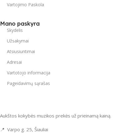
Vartojimo Paskola
Mano paskyra
Skydelis
Užsakymai
Atsiusiuntimai
Adresai
Vartotojo informacija
Pageidavimų sąrašas
Aukštos kokybės muzikos prekės už prieinamą kainą.
📍 Varpo g. 25, Šiauliai