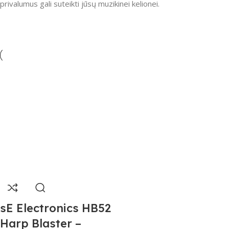
privalumus gali suteikti jūsų muzikinei kelionei.
sE Electronics HB52
Harp Blaster –