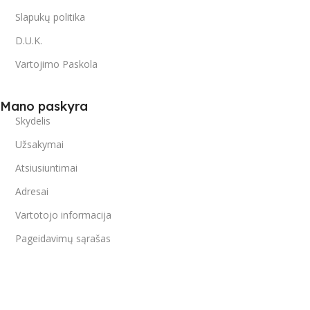
Slapukų politika
D.U.K.
Vartojimo Paskola
Mano paskyra
Skydelis
Užsakymai
Atsiusiuntimai
Adresai
Vartotojo informacija
Pageidavimų sąrašas