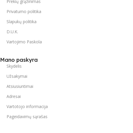
Prekių grąžinimas
Privatumo politika
Slapukų politika
D.U.K.
Vartojimo Paskola
Mano paskyra
Skydelis
Užsakymai
Atsiusiuntimai
Adresai
Vartotojo informacija
Pageidavimų sąrašas