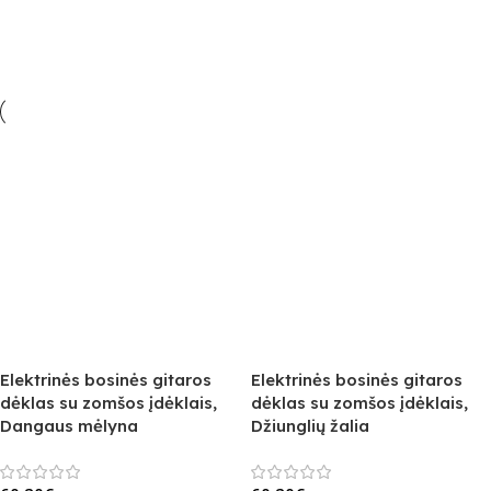
Elektrinės bosinės gitaros
Elektrinės bosinės gitaros
dėklas su zomšos įdėklais,
dėklas su zomšos įdėklais,
Dangaus mėlyna
Džiunglių žalia