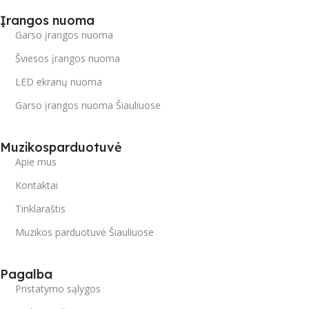
Įrangos nuoma
Garso įrangos nuoma
Šviesos įrangos nuoma
LED ekranų nuoma
Garso įrangos nuoma Šiauliuose
Muzikosparduotuvė
Apie mus
Kontaktai
Tinklaraštis
Muzikos parduotuvė Šiauliuose
Pagalba
Pristatymo sąlygos