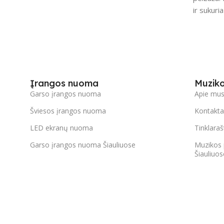
ir sukuri
Įrangos nuoma
Muzik
Garso įrangos nuoma
Apie mu
Šviesos įrangos nuoma
Kontakta
LED ekranų nuoma
Tinklaraš
Garso įrangos nuoma Šiauliuose
Muzikos 
Šiauliuos