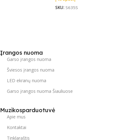
Įrangos nuoma
Garso įrangos nuoma
Šviesos įrangos nuoma
LED ekranų nuoma
Garso įrangos nuoma Šiauliuose
Muzikosparduotuvė
Apie mus
Kontaktai
Tinklaraštis