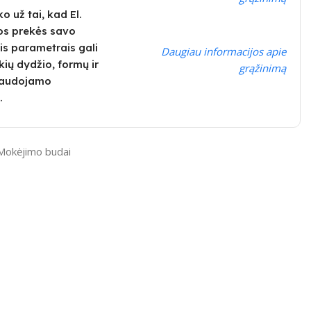
 už tai, kad El.
os prekės savo
is parametrais gali
Daugiau informacijos apie
kių dydžio, formų ir
grąžinimą
 naudojamo
.