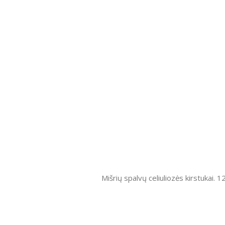
Mišrių spalvų celiuliozės kirstukai. 1