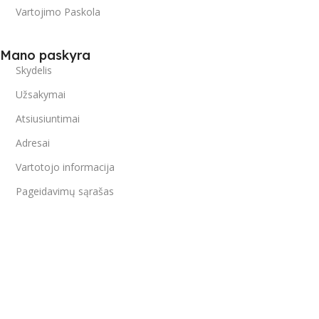
Vartojimo Paskola
Mano paskyra
Skydelis
Užsakymai
Atsiusiuntimai
Adresai
Vartotojo informacija
Pageidavimų sąrašas