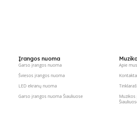
Įrangos nuoma
Muzik
Garso įrangos nuoma
Apie mu
Šviesos įrangos nuoma
Kontakta
LED ekranų nuoma
Tinklaraš
Garso įrangos nuoma Šiauliuose
Muzikos 
Šiauliuos