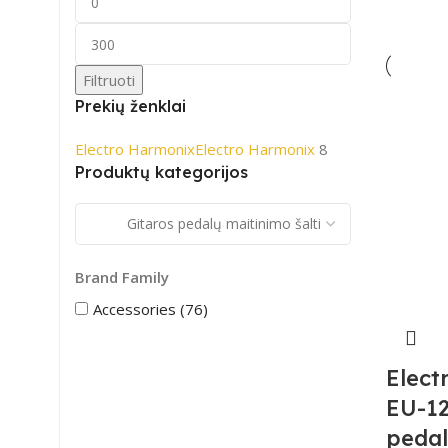
Filtruoti
Prekių ženklai
Electro Harmonix
Electro Harmonix
8
Produktų kategorijos
Brand Family
Accessories (76)
Elect
EU-1
pedal