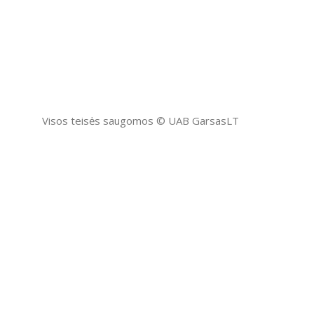
Visos teisės saugomos ©️ UAB GarsasLT