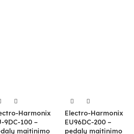
ectro-Harmonix
Electro-Harmonix
-9DC-100 –
EU96DC-200 –
dalų maitinimo
pedalų maitinimo