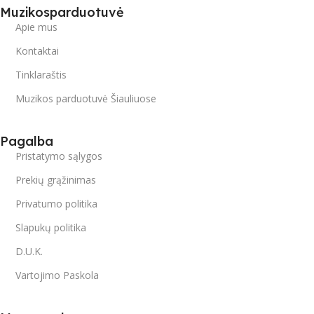
Muzikosparduotuvė
Apie mus
Kontaktai
Tinklaraštis
Muzikos parduotuvė Šiauliuose
Pagalba
Pristatymo sąlygos
Prekių grąžinimas
Privatumo politika
Slapukų politika
D.U.K.
Vartojimo Paskola