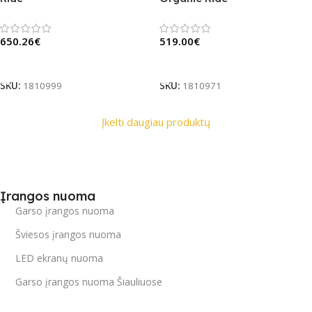
650.26
€
519.00
€
Į Krepšelį
Į Krepšelį
SKU:
1810999
SKU:
1810971
Įkelti daugiau produktų
Įrangos nuoma
Garso įrangos nuoma
Šviesos įrangos nuoma
LED ekranų nuoma
Garso įrangos nuoma Šiauliuose