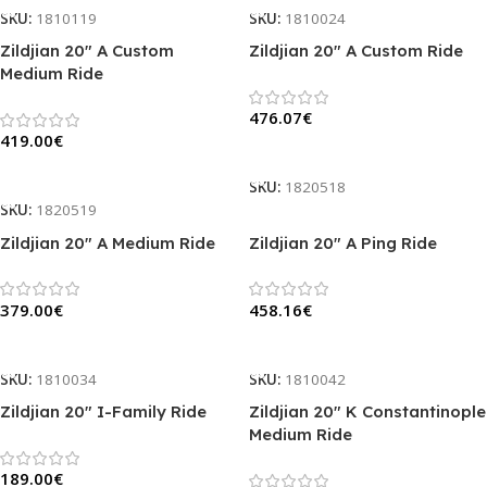
SKU:
1810119
SKU:
1810024
Zildjian 20″ A Custom
Zildjian 20″ A Custom Ride
Medium Ride
476.07
€
419.00
€
Į Krepšelį
Į Krepšelį
SKU:
1820518
SKU:
1820519
Zildjian 20″ A Medium Ride
Zildjian 20″ A Ping Ride
379.00
€
458.16
€
Į Krepšelį
Į Krepšelį
SKU:
1810034
SKU:
1810042
Zildjian 20″ I-Family Ride
Zildjian 20″ K Constantinople
Medium Ride
189.00
€