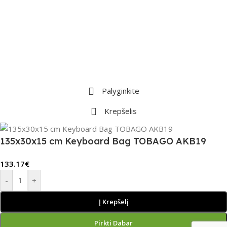
Palyginkite
Krepšelis
135x30x15 cm Keyboard Bag TOBAGO AKB19
133.17
€
-
+
Į Krepšelį
Pirkti Dabar