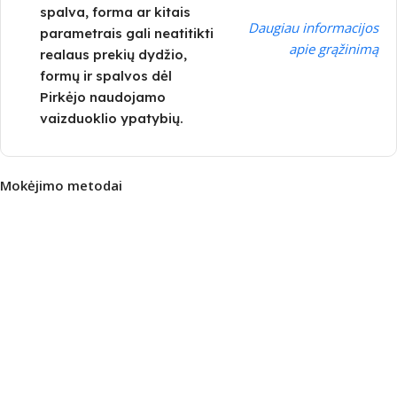
spalva, forma ar kitais
Daugiau informacijos
parametrais gali neatitikti
apie grąžinimą
realaus prekių dydžio,
formų ir spalvos dėl
Pirkėjo naudojamo
vaizduoklio ypatybių.
Mokėjimo metodai