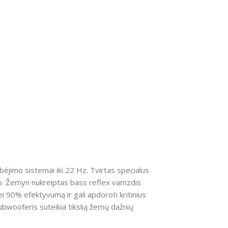
bėjimo sistemai iki 22 Hz. Tvirtas specialus
puso. Žemyn nukreiptas bass reflex vamzdis
i 90% efektyvumą ir gali apdoroti kritinius
subwooferis suteikia tikslią žemų dažnių