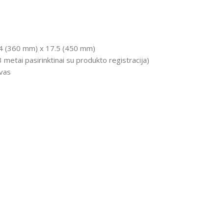
 14 (360 mm) x 17.5 (450 mm)
3 metai pasirinktinai su produkto registracija)
ovas