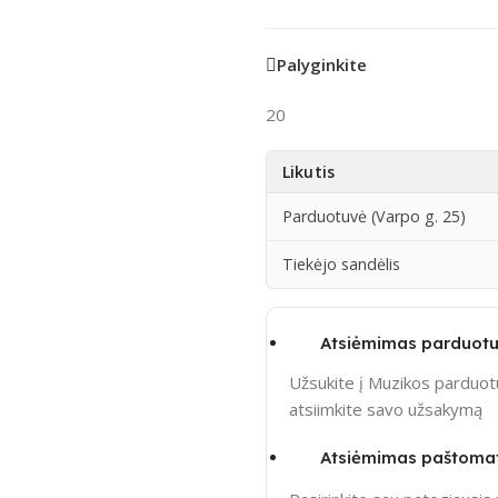
Palyginkite
20
Likutis
Parduotuvė (Varpo g. 25)
Tiekėjo sandėlis
Atsiėmimas parduotu
Užsukite į Muzikos parduotu
atsiimkite savo užsakymą
Atsiėmimas paštoma