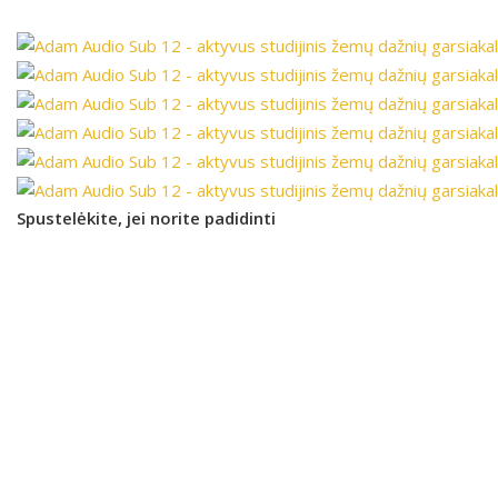
Spustelėkite, jei norite padidinti