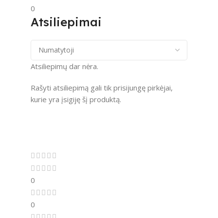
0
Atsiliepimai
Atsiliepimų dar nėra.
Rašyti atsiliepimą gali tik prisijungę pirkėjai,
kurie yra įsigiję šį produktą.
0
0