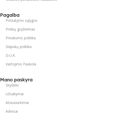
Pagalba
Pristatymo sąlygos
Prekių grąžinimas
Privatumo politika
Slapukų politika
D.U.K.
Vartojimo Paskola
Mano paskyra
Skydelis
Užsakymai
Atsiusiuntimai
Adresai