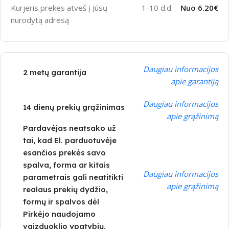
Kurjeris prekes atveš į Jūsų
1-10 d.d.
Nuo 6.20€
nurodytą adresą
Daugiau informacijos
2 metų garantija
apie garantiją
Daugiau informacijos
14 dienų prekių grąžinimas
apie grąžinimą
Pardavėjas neatsako už
tai, kad El. parduotuvėje
esančios prekės savo
spalva, forma ar kitais
Daugiau informacijos
parametrais gali neatitikti
apie grąžinimą
realaus prekių dydžio,
formų ir spalvos dėl
Pirkėjo naudojamo
vaizduoklio ypatybių.