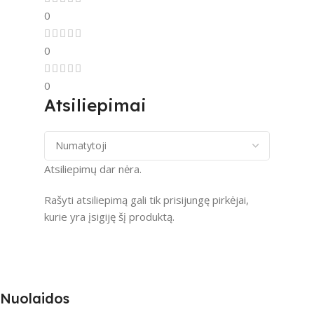
0
0
0
Atsiliepimai
Atsiliepimų dar nėra.
Rašyti atsiliepimą gali tik prisijungę pirkėjai,
kurie yra įsigiję šį produktą.
Nuolaidos