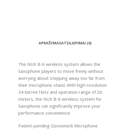
APRAŠYMAS
ATSILIEPIMAI (0)
The NUX B-6 wireless system allows the
Saxophone players to move freely without
worrying about stepping away too far from
their microphone stand. With high-resolution
24-bit/44.1kHz and operation range of 20
meters, the NUX B-6 wireless system for
Saxophone can significantly improve your
performance convenience.
Patent-pending Gooseneck Microphone