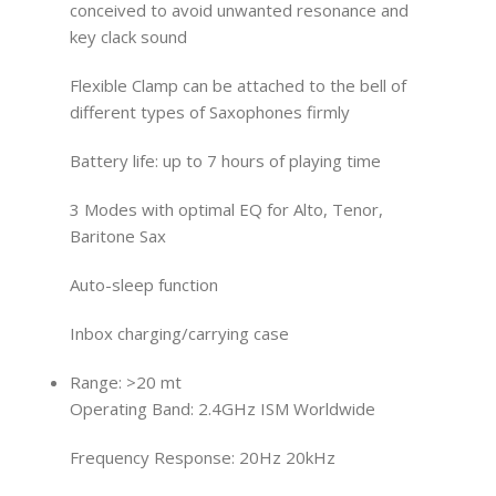
conceived to avoid unwanted resonance and
key clack sound
Flexible Clamp can be attached to the bell of
different types of Saxophones firmly
Battery life: up to 7 hours of playing time
3 Modes with optimal EQ for Alto, Tenor,
Baritone Sax
Auto-sleep function
Inbox charging/carrying case
Range: >20 mt
Operating Band: 2.4GHz ISM Worldwide
Frequency Response: 20Hz 20kHz