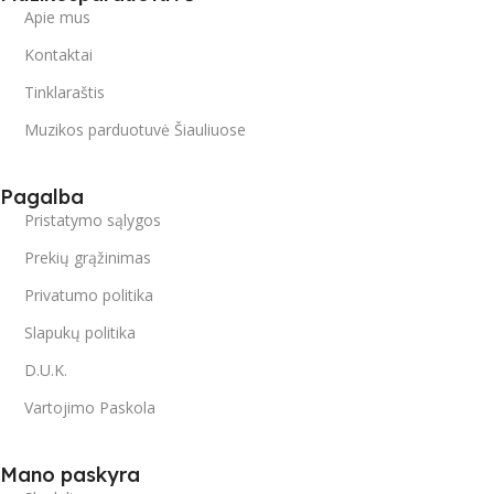
Apie mus
Kontaktai
Tinklaraštis
Muzikos parduotuvė Šiauliuose
Pagalba
Pristatymo sąlygos
Prekių grąžinimas
Privatumo politika
Slapukų politika
D.U.K.
Vartojimo Paskola
Mano paskyra