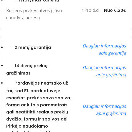
1-10 d.d.
Nuo 6.20€
Kurjeris prekes atveš į Jūsų
nurodytą adresą
Daugiau informacijos
2 metų garantija
apie garantiją
14 dienų prekių
Daugiau informacijos
grąžinimas
apie grąžinimą
Pardavėjas neatsako už
tai, kad El. parduotuvėje
esančios prekės savo spalva,
forma ar kitais parametrais
Daugiau informacijos
gali neatitikti realaus prekių
apie grąžinimą
dydžio, formų ir spalvos dėl
Pirkėjo naudojamo