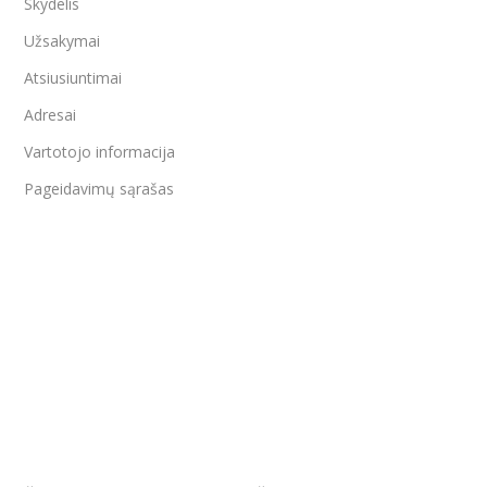
Skydelis
Užsakymai
Atsiusiuntimai
Adresai
Vartotojo informacija
Pageidavimų sąrašas