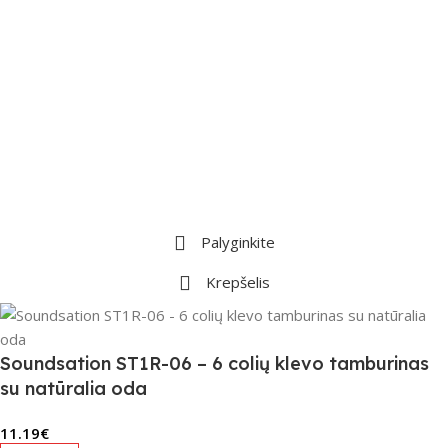
Palyginkite
Krepšelis
Soundsation ST1R-06 – 6 colių klevo tamburinas
su natūralia oda
11.19
€