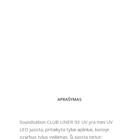
APRAŠYMAS
Soundsation CLUB LINER 93 UV yra mini UV
LED juosta, pritaikyta tyliai aplinkai, kurioje
svarbus tylus veikimas. Ši juosta neturi