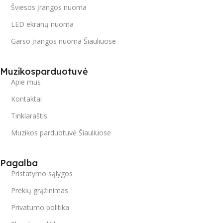
Šviesos įrangos nuoma
LED ekranų nuoma
Garso įrangos nuoma Šiauliuose
Muzikosparduotuvė
Apie mus
Kontaktai
Tinklaraštis
Muzikos parduotuvė Šiauliuose
Pagalba
Pristatymo sąlygos
Prekių grąžinimas
Privatumo politika