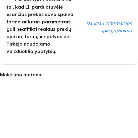
tai, kad El. parduotuvėje
esančios prekės savo spalva,
forma ar kitais parametrais
Daugiau informacijos
gali neatitikti realaus prekių
apie grąžinimą
dydžio, formų ir spalvos dėl
Pirkėjo naudojamo
vaizduoklio ypatybių.
Mokėjimo metodai