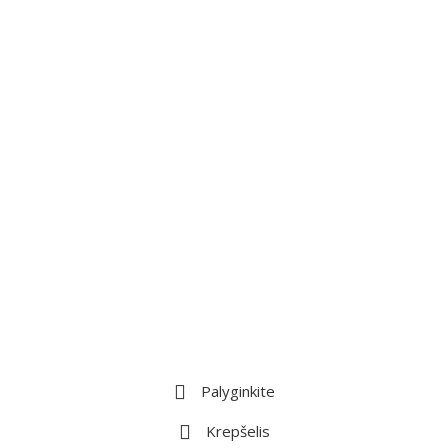
Palyginkite
Krepšelis