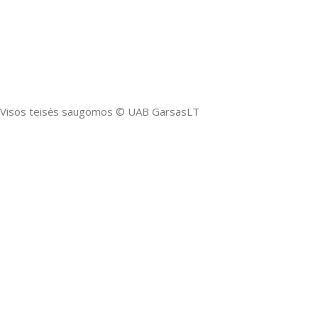
Visos teisės saugomos ©️ UAB GarsasLT