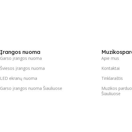
Įrangos nuoma
Muzikospar
Garso įrangos nuoma
Apie mus
Šviesos įrangos nuoma
Kontaktai
LED ekranų nuoma
Tinklaraštis
Garso įrangos nuoma Šiauliuose
Muzikos parduo
Šiauliuose