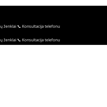
ių ženklai
📞 Konsultacija telefonu
ių ženklai
📞 Konsultacija telefonu