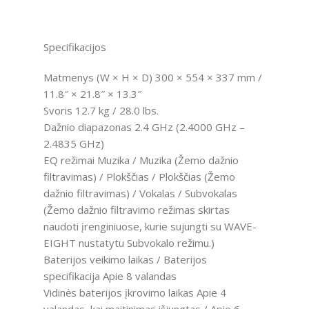
Specifikacijos
Matmenys (W × H × D) 300 × 554 × 337 mm /
11.8″ × 21.8″ × 13.3″
Svoris 12.7 kg / 28.0 lbs.
Dažnio diapazonas 2.4 GHz (2.4000 GHz –
2.4835 GHz)
EQ režimai Muzika / Muzika (Žemo dažnio
filtravimas) / Plokščias / Plokščias (Žemo
dažnio filtravimas) / Vokalas / Subvokalas
(Žemo dažnio filtravimo režimas skirtas
naudoti įrenginiuose, kurie sujungti su WAVE-
EIGHT nustatytu Subvokalo režimu.)
Baterijos veikimo laikas / Baterijos
specifikacija Apie 8 valandas
Vidinės baterijos įkrovimo laikas Apie 4