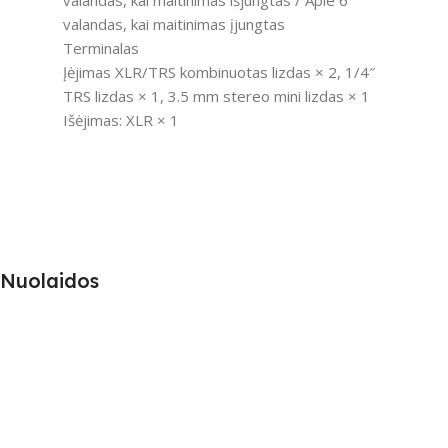
valandas, kai maitinimas išjungtas / Apie 6
valandas, kai maitinimas įjungtas
Terminalas
Įėjimas XLR/TRS kombinuotas lizdas × 2, 1/4″
TRS lizdas × 1, 3.5 mm stereo mini lizdas × 1
Išėjimas: XLR × 1
Nuolaidos