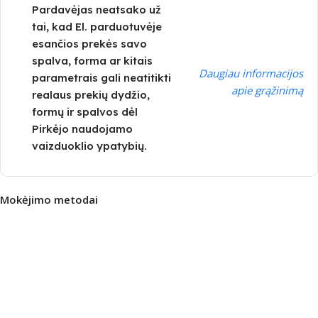
Pardavėjas neatsako už
tai, kad El. parduotuvėje
esančios prekės savo
spalva, forma ar kitais
Daugiau informacijos
parametrais gali neatitikti
apie grąžinimą
realaus prekių dydžio,
formų ir spalvos dėl
Pirkėjo naudojamo
vaizduoklio ypatybių.
Mokėjimo metodai