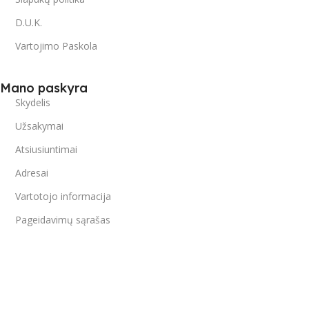
D.U.K.
Vartojimo Paskola
Mano paskyra
Skydelis
Užsakymai
Atsiusiuntimai
Adresai
Vartotojo informacija
Pageidavimų sąrašas