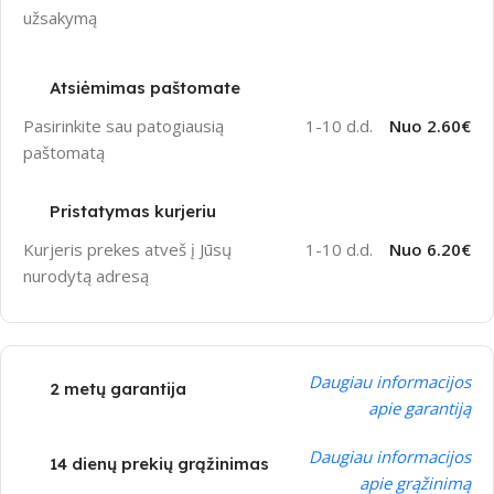
užsakymą
Atsiėmimas paštomate
Pasirinkite sau patogiausią
1-10 d.d.
Nuo 2.60€
paštomatą
Pristatymas kurjeriu
Kurjeris prekes atveš į Jūsų
1-10 d.d.
Nuo 6.20€
nurodytą adresą
Daugiau informacijos
2 metų garantija
apie garantiją
Daugiau informacijos
14 dienų prekių grąžinimas
apie grąžinimą