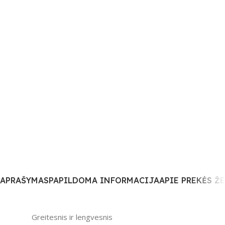
APRAŠYMAS
PAPILDOMA INFORMACIJA
APIE PREKĖS Ž
Greitesnis ir lengvesnis