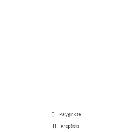
Palyginkite
Krepšelis