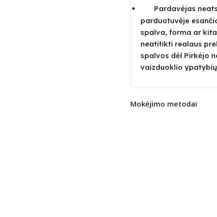
Pardavėjas neatsa
parduotuvėje esanči
spalva, forma ar kita
neatitikti realaus pre
spalvos dėl Pirkėjo
vaizduoklio ypatybių
Mokėjimo metodai