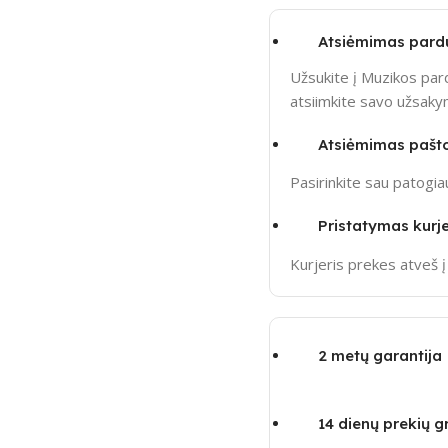
Atsiėmimas pard
Užsukite į Muzikos pard
atsiimkite savo užsak
Atsiėmimas pašt
Pasirinkite sau patogi
Pristatymas kurje
Kurjeris prekes atveš 
2 metų garantija
14 dienų prekių 