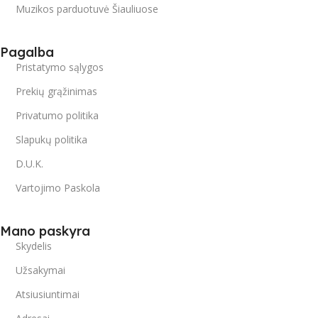
Muzikos parduotuvė Šiauliuose
Pagalba
Pristatymo sąlygos
Prekių grąžinimas
Privatumo politika
Slapukų politika
D.U.K.
Vartojimo Paskola
Mano paskyra
Skydelis
Užsakymai
Atsiusiuntimai