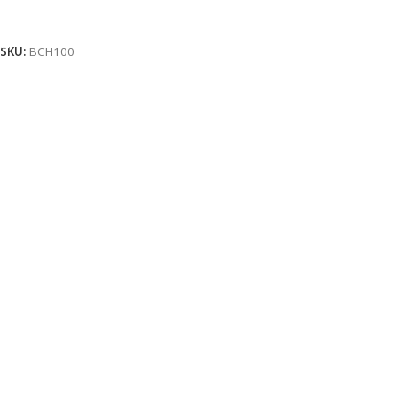
Daugiau
SKU:
BCH100