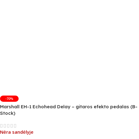
-70%
Marshall EH-1 Echohead Delay – gitaros efekto pedalas (B-
Stock)
Nėra sandėlyje