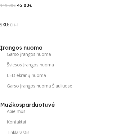
45.00
€
149.00
€
Daugiau
SKU:
EH-1
Įrangos nuoma
Garso įrangos nuoma
Šviesos įrangos nuoma
LED ekranų nuoma
Garso įrangos nuoma Šiauliuose
Muzikosparduotuvė
Apie mus
Kontaktai
Tinklaraštis