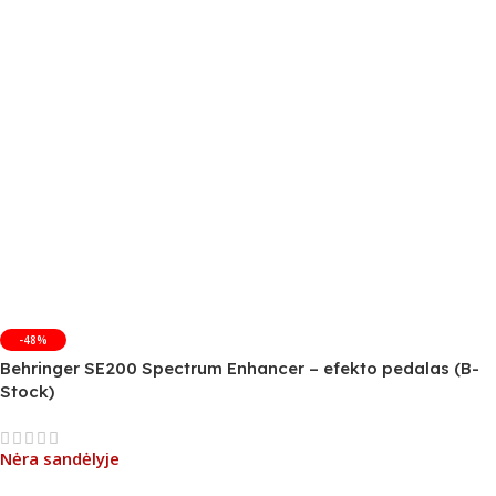
-48%
Behringer SE200 Spectrum Enhancer – efekto pedalas (B-
Stock)
Nėra sandėlyje