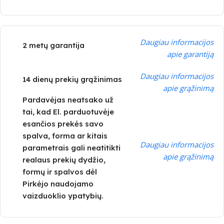
Daugiau informacijos
2 metų garantija
apie garantiją
Daugiau informacijos
14 dienų prekių grąžinimas
apie grąžinimą
Pardavėjas neatsako už
tai, kad El. parduotuvėje
esančios prekės savo
spalva, forma ar kitais
Daugiau informacijos
parametrais gali neatitikti
apie grąžinimą
realaus prekių dydžio,
formų ir spalvos dėl
Pirkėjo naudojamo
vaizduoklio ypatybių.