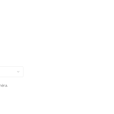
nėra.