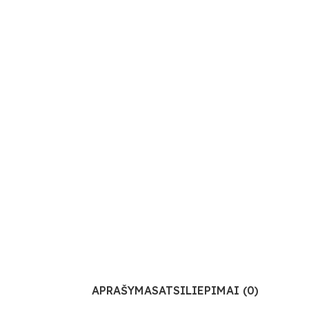
APRAŠYMAS
ATSILIEPIMAI (0)