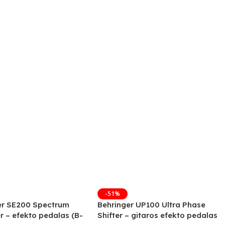
-51%
er SE200 Spectrum
Behringer UP100 Ultra Phase
r – efekto pedalas (B-
Shifter – gitaros efekto pedalas