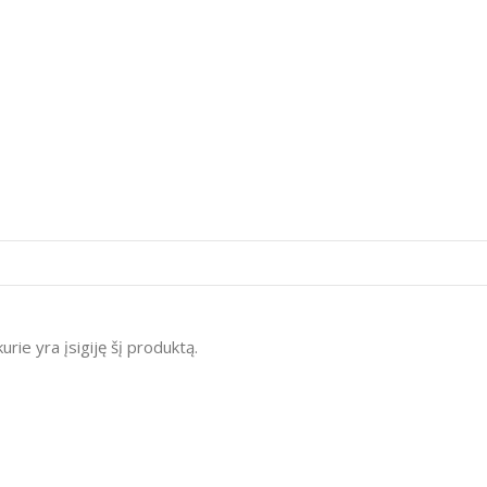
kurie yra įsigiję šį produktą.