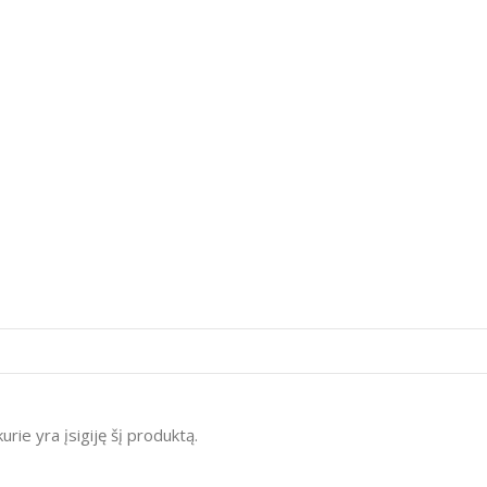
kurie yra įsigiję šį produktą.