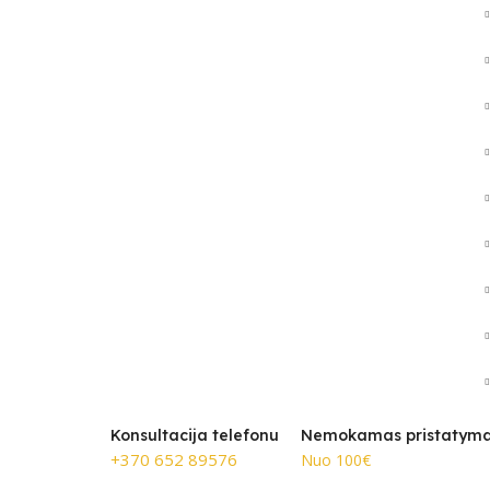
Konsultacija telefonu
Nemokamas pristatym
+370 652 89576
Nuo 100€