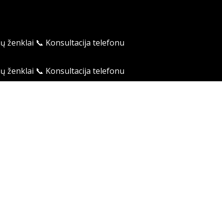
ių ženklai
📞 Konsultacija telefonu
ių ženklai
📞 Konsultacija telefonu