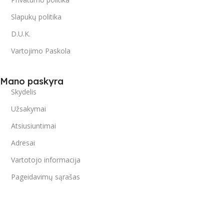
Slapukų politika
D.U.K.
Vartojimo Paskola
Mano paskyra
Skydelis
Užsakymai
Atsiusiuntimai
Adresai
Vartotojo informacija
Pageidavimų sąrašas