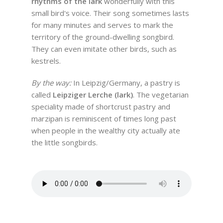
rhythms of the lark
wonderfully with this
small bird's voice. Their song sometimes lasts
for many minutes and serves to mark the
territory of the ground-dwelling songbird.
They can even imitate other birds, such as
kestrels.
By the way:
In Leipzig/Germany, a pastry is
called
Leipziger Lerche (lark)
. The vegetarian
speciality made of shortcrust pastry and
marzipan is reminiscent of times long past
when people in the wealthy city actually ate
the little songbirds.