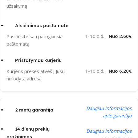
užsakymą
Atsiėmimas paštomate
1-10 d.d.
Nuo 2.60€
Pasirinkite sau patogiausią
paštomatą
Pristatymas kurjeriu
1-10 d.d.
Nuo 6.20€
Kurjeris prekes atveš į Jūsų
nurodytą adresą
Daugiau informacijos
2 metų garantija
apie garantiją
14 dienų prekių
Daugiau informacijos
grąžinimas