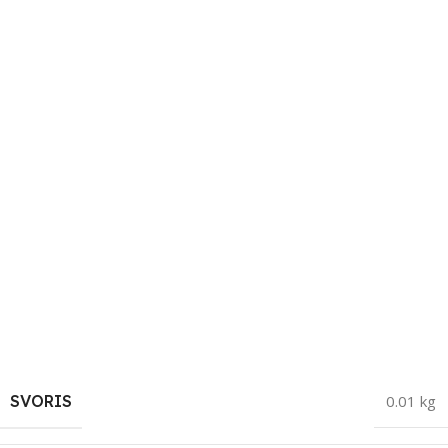
SVORIS
0.01 kg