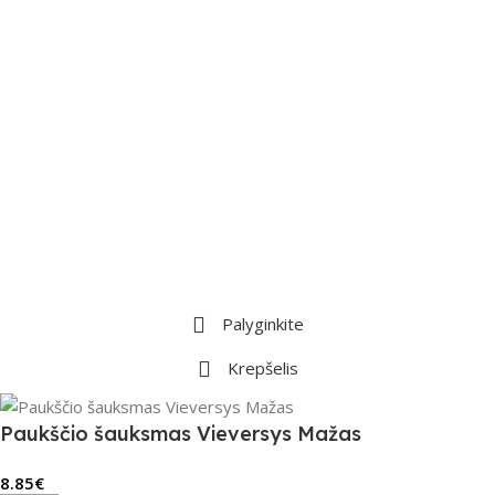
Palyginkite
Krepšelis
Paukščio šauksmas Vieversys Mažas
8.85
€