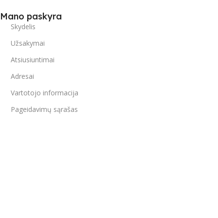
Mano paskyra
Skydelis
Užsakymai
Atsiusiuntimai
Adresai
Vartotojo informacija
Pageidavimų sąrašas