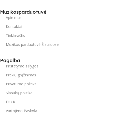
Muzikosparduotuvė
Apie mus
Kontaktai
Tinklaraštis
Muzikos parduotuvė Šiauliuose
Pagalba
Pristatymo sąlygos
Prekių grąžinimas
Privatumo politika
Slapukų politika
D.U.K.
Vartojimo Paskola