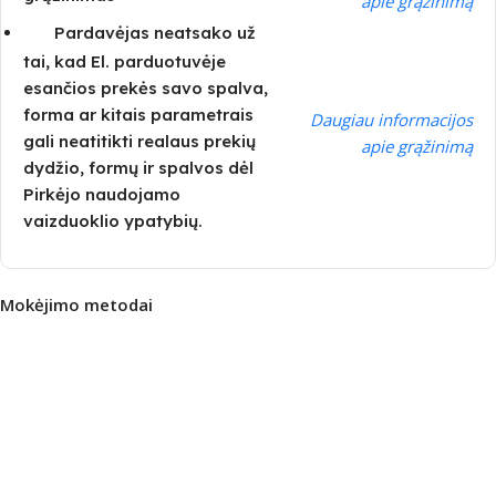
apie grąžinimą
Pardavėjas neatsako už
tai, kad El. parduotuvėje
esančios prekės savo spalva,
forma ar kitais parametrais
Daugiau informacijos
gali neatitikti realaus prekių
apie grąžinimą
dydžio, formų ir spalvos dėl
Pirkėjo naudojamo
vaizduoklio ypatybių.
Mokėjimo metodai