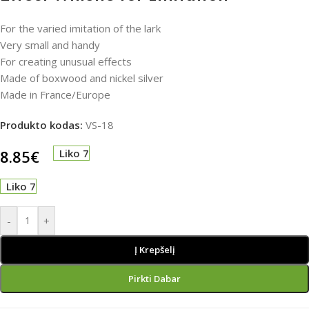
For the varied imitation of the lark
Very small and handy
For creating unusual effects
Made of boxwood and nickel silver
Made in France/Europe
Produkto kodas:
VS-18
8.85
€
Liko 7
Liko 7
-
+
Į Krepšelį
Pirkti Dabar