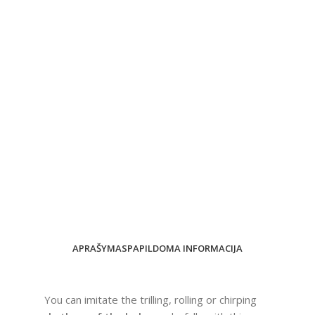
APRAŠYMAS
PAPILDOMA INFORMACIJA
You can imitate the trilling, rolling or chirping