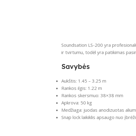
Soundsation LS-200 yra profesional
ir tvirtumu, todėl yra patikimas pasi
Savybės
Aukštis: 1.45 – 3.25 m
Rankos ilgis: 1.22 m
Rankos skersmuo: 38×38 mm
Apkrova: 50 kg
Medžiaga: juodas anodizuotas alium
Snap lock laikiklis apsaugo nuo įbr