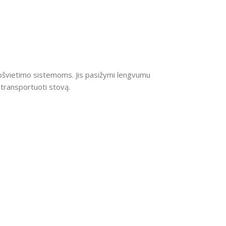
apšvietimo sistemoms. Jis pasižymi lengvumu
i transportuoti stovą.