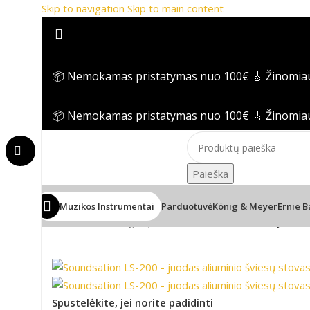
Skip to navigation
Skip to main content
📦 Nemokamas pristatymas nuo 100€
🎸 Žinomia
📦 Nemokamas pristatymas nuo 100€
🎸 Žinomia
Paieška
Muzikos Instrumentai
Parduotuvė
König & Meyer
Ernie B
Pradžia
/
be-kategorijos
/
Soundsation LS-200 – juodas
Spustelėkite, jei norite padidinti