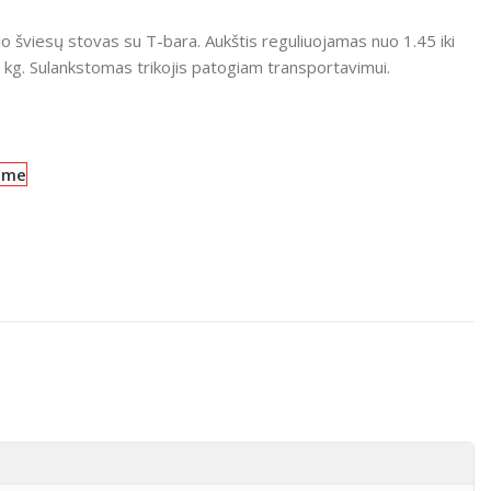
o šviesų stovas su T-bara. Aukštis reguliuojamas nuo 1.45 iki
 kg. Sulankstomas trikojis patogiam transportavimui.
ime