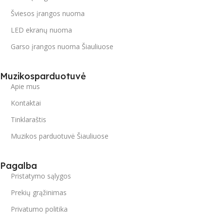
Šviesos įrangos nuoma
LED ekranų nuoma
Garso įrangos nuoma Šiauliuose
Muzikosparduotuvė
Apie mus
Kontaktai
Tinklaraštis
Muzikos parduotuvė Šiauliuose
Pagalba
Pristatymo sąlygos
Prekių grąžinimas
Privatumo politika