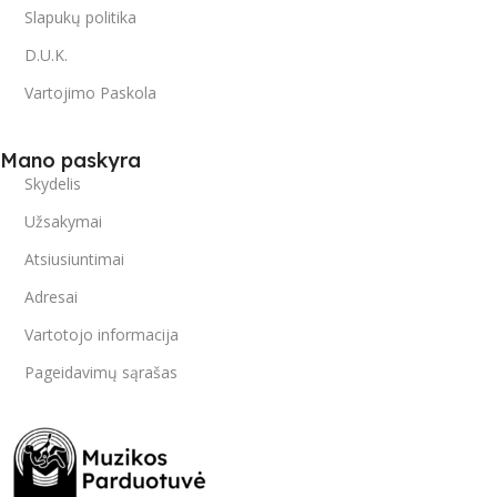
Slapukų politika
D.U.K.
Vartojimo Paskola
Mano paskyra
Skydelis
Užsakymai
Atsiusiuntimai
Adresai
Vartotojo informacija
Pageidavimų sąrašas