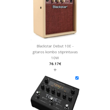
Blackstar Debut 10E -
gitaros kombo stiprintuvas
10W
76.17
€
+