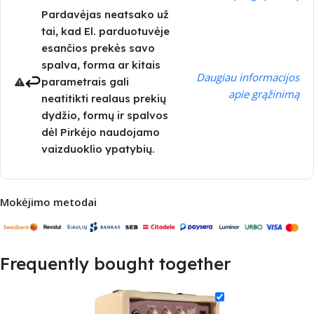
Pardavėjas neatsako už
tai, kad El. parduotuvėje
esančios prekės savo
spalva, forma ar kitais
Daugiau informacijos
parametrais gali
apie grąžinimą
neatitikti realaus prekių
dydžio, formų ir spalvos
dėl Pirkėjo naudojamo
vaizduoklio ypatybių.
Mokėjimo metodai
Frequently bought together