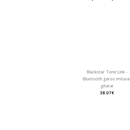
Blackstar Tone:Link -
Bluetooth garso imtuva
gitarai
38.07
€