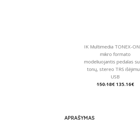
IK Multimedia TONEX-ON
mikro formato
modeliuojantis pedalas su
tonų, stereo TRS išėjimu 
USB
150.18
€
135.16
€
APRAŠYMAS