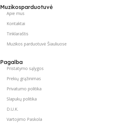
Muzikosparduotuvė
Apie mus
Kontaktai
Tinklaraštis
Muzikos parduotuvė Šiauliuose
Pagalba
Pristatymo sąlygos
Prekių grąžinimas
Privatumo politika
Slapukų politika
D.U.K.
Vartojimo Paskola