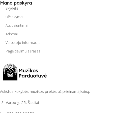
Mano paskyra
Skydelis
Užsakymai
Atsiusiuntimai
Adresai
Vartotojo informacija
Pageidavimų sąrašas
Aukštos kokybės muzikos prekės už prieinamą kainą.
📍 Varpo g. 25, Šiauliai