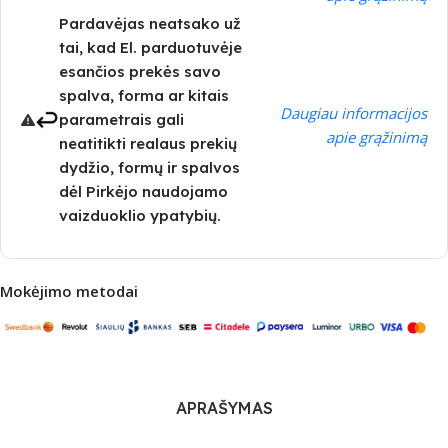
Pardavėjas neatsako už
tai, kad El. parduotuvėje
esančios prekės savo
spalva, forma ar kitais
Daugiau informacijos
parametrais gali
apie grąžinimą
neatitikti realaus prekių
dydžio, formų ir spalvos
dėl Pirkėjo naudojamo
vaizduoklio ypatybių.
Mokėjimo metodai
APRAŠYMAS