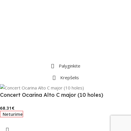
Palyginkite
Krepšelis
Concert Ocarina Alto C major (10 holes)
68.31
€
Neturime