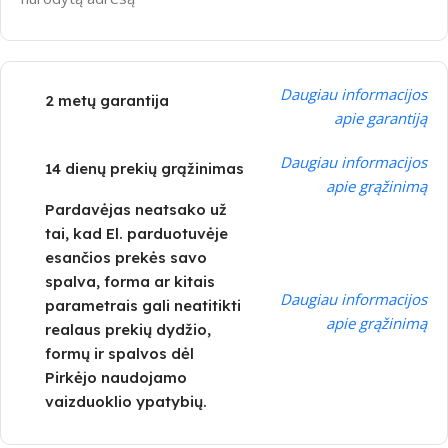
Daugiau informacijos
2 metų garantija
apie garantiją
Daugiau informacijos
14 dienų prekių grąžinimas
apie grąžinimą
Pardavėjas neatsako už
tai, kad El. parduotuvėje
esančios prekės savo
spalva, forma ar kitais
Daugiau informacijos
parametrais gali neatitikti
apie grąžinimą
realaus prekių dydžio,
formų ir spalvos dėl
Pirkėjo naudojamo
vaizduoklio ypatybių.