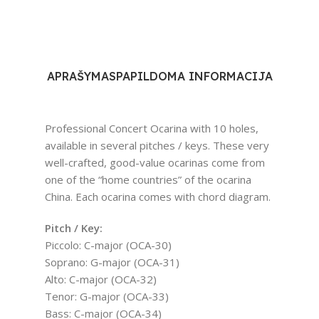
APRAŠYMAS
PAPILDOMA INFORMACIJA
Professional Concert Ocarina with 10 holes,
available in several pitches / keys. These very
well-crafted, good-value ocarinas come from
one of the “home countries” of the ocarina 
China. Each ocarina comes with chord diagram.
Pitch / Key:
Piccolo: C-major (OCA-30)
Soprano: G-major (OCA-31)
Alto: C-major (OCA-32)
Tenor: G-major (OCA-33)
Bass: C-major (OCA-34)