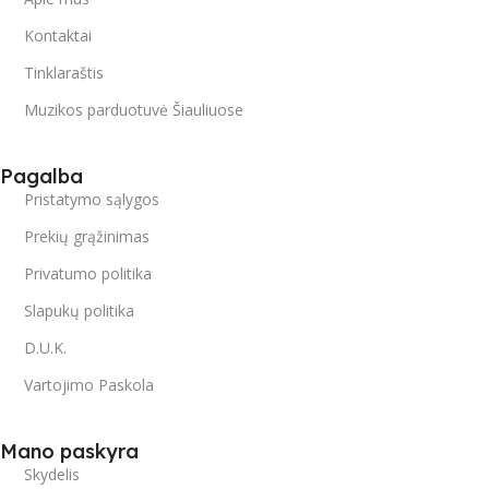
Kontaktai
Tinklaraštis
Muzikos parduotuvė Šiauliuose
Pagalba
Pristatymo sąlygos
Prekių grąžinimas
Privatumo politika
Slapukų politika
D.U.K.
Vartojimo Paskola
Mano paskyra
Skydelis