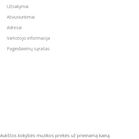
Užsakymai
Atsiusiuntimai
Adresai
Vartotojo informacija
Pageidavimų sąrašas
Aukštos kokybės muzikos prekės už prieinamą kainą.