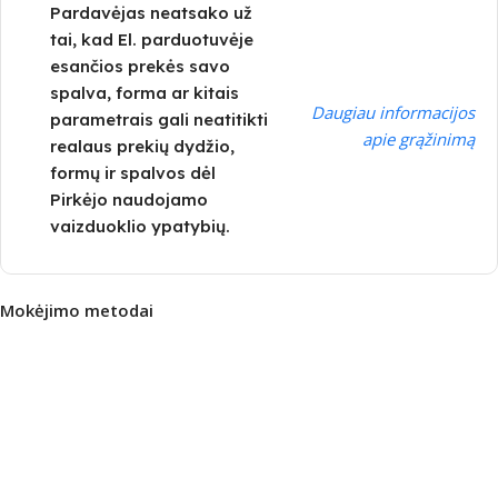
Pardavėjas neatsako už
tai, kad El. parduotuvėje
esančios prekės savo
spalva, forma ar kitais
Daugiau informacijos
parametrais gali neatitikti
apie grąžinimą
realaus prekių dydžio,
formų ir spalvos dėl
Pirkėjo naudojamo
vaizduoklio ypatybių.
Mokėjimo metodai