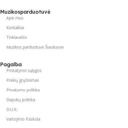
Muzikosparduotuvė
Apie mus
Kontaktai
Tinklaraštis
Muzikos parduotuvė Šiauliuose
Pagalba
Pristatymo sąlygos
Prekių grąžinimas
Privatumo politika
Slapukų politika
D.U.K.
Vartojimo Paskola