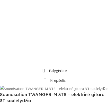
Palyginkite
Krepšelis
Soundsation TWANGER-M 3TS – elektrinė gitara
3T saulėlydžio