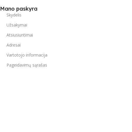
Mano paskyra
Skydelis
Užsakymai
Atsiusiuntimai
Adresai
Vartotojo informacija
Pageidavimų sąrašas