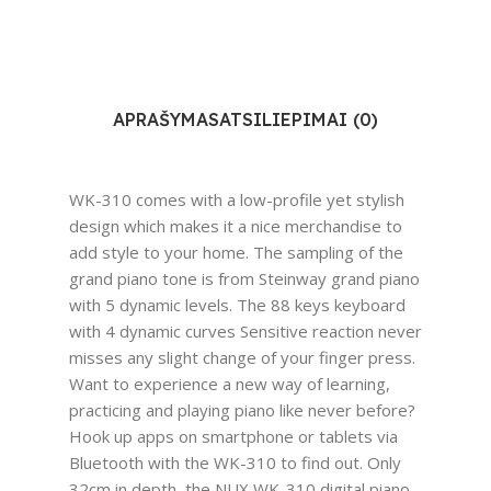
APRAŠYMAS
ATSILIEPIMAI (0)
WK-310 comes with a low-profile yet stylish
design which makes it a nice merchandise to
add style to your home. The sampling of the
grand piano tone is from Steinway grand piano
with 5 dynamic levels. The 88 keys keyboard
with 4 dynamic curves Sensitive reaction never
misses any slight change of your finger press.
Want to experience a new way of learning,
practicing and playing piano like never before?
Hook up apps on smartphone or tablets via
Bluetooth with the WK-310 to find out. Only
32cm in depth, the NUX WK-310 digital piano