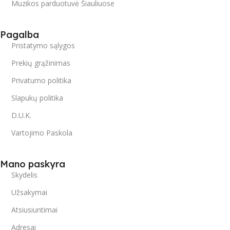
Muzikos parduotuvė Šiauliuose
Pagalba
Pristatymo sąlygos
Prekių grąžinimas
Privatumo politika
Slapukų politika
D.U.K.
Vartojimo Paskola
Mano paskyra
Skydelis
Užsakymai
Atsiusiuntimai
Adresai