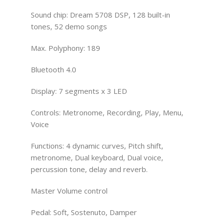
Sound chip: Dream 5708 DSP, 128 built-in
tones, 52 demo songs
Max. Polyphony: 189
Bluetooth 4.0
Display: 7 segments x 3 LED
Controls: Metronome, Recording, Play, Menu,
Voice
Functions: 4 dynamic curves, Pitch shift,
metronome, Dual keyboard, Dual voice,
percussion tone, delay and reverb.
Master Volume control
Pedal: Soft, Sostenuto, Damper