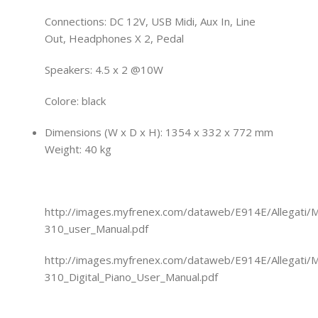
Connections: DC 12V, USB Midi, Aux In, Line
Out, Headphones X 2, Pedal
Speakers: 4.5 x 2 @10W
Colore: black
Dimensions (W x D x H): 1354 x 332 x 772 mm
Weight: 40 kg
http://images.myfrenex.com/dataweb/E914E/Allegati
310_user_Manual.pdf
http://images.myfrenex.com/dataweb/E914E/Allegat
310_Digital_Piano_User_Manual.pdf