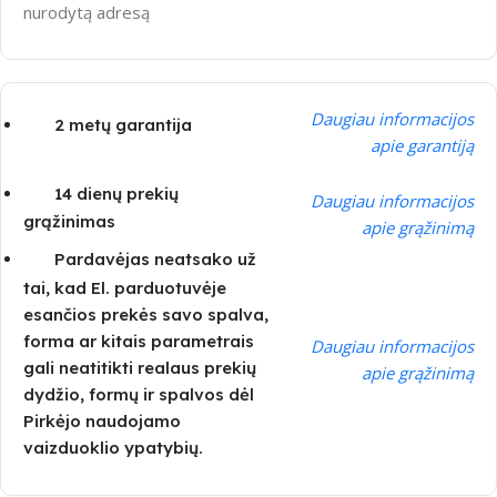
nurodytą adresą
Daugiau informacijos
2 metų garantija
apie garantiją
14 dienų prekių
Daugiau informacijos
grąžinimas
apie grąžinimą
Pardavėjas neatsako už
tai, kad El. parduotuvėje
esančios prekės savo spalva,
forma ar kitais parametrais
Daugiau informacijos
gali neatitikti realaus prekių
apie grąžinimą
dydžio, formų ir spalvos dėl
Pirkėjo naudojamo
vaizduoklio ypatybių.