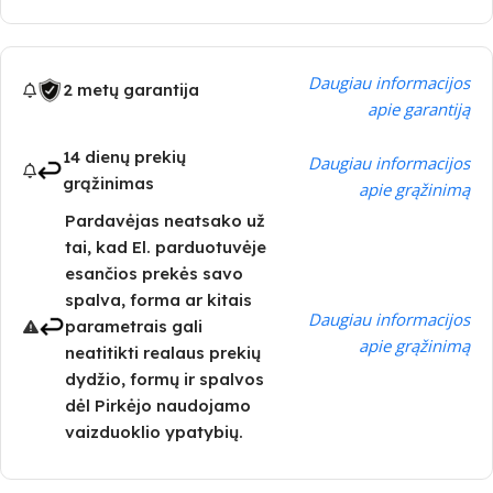
Daugiau informacijos
2 metų garantija
apie garantiją
14 dienų prekių
Daugiau informacijos
grąžinimas
apie grąžinimą
Pardavėjas neatsako už
tai, kad El. parduotuvėje
esančios prekės savo
spalva, forma ar kitais
Daugiau informacijos
parametrais gali
apie grąžinimą
neatitikti realaus prekių
dydžio, formų ir spalvos
dėl Pirkėjo naudojamo
vaizduoklio ypatybių.