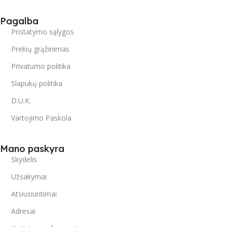
Pagalba
Pristatymo sąlygos
Prekių grąžinimas
Privatumo politika
Slapukų politika
D.U.K.
Vartojimo Paskola
Mano paskyra
Skydelis
Užsakymai
Atsiusiuntimai
Adresai