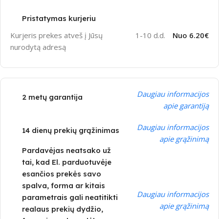
Pristatymas kurjeriu
Kurjeris prekes atveš į Jūsų
1-10 d.d.
Nuo 6.20€
nurodytą adresą
Daugiau informacijos
2 metų garantija
apie garantiją
Daugiau informacijos
14 dienų prekių grąžinimas
apie grąžinimą
Pardavėjas neatsako už
tai, kad El. parduotuvėje
esančios prekės savo
spalva, forma ar kitais
Daugiau informacijos
parametrais gali neatitikti
apie grąžinimą
realaus prekių dydžio,