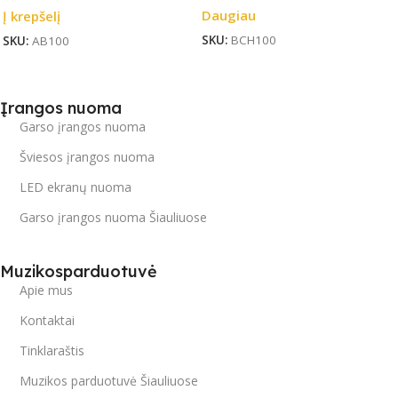
Daugiau
Į krepšelį
SKU:
BCH100
SKU:
AB100
Įrangos nuoma
Garso įrangos nuoma
Šviesos įrangos nuoma
LED ekranų nuoma
Garso įrangos nuoma Šiauliuose
Muzikosparduotuvė
Apie mus
Kontaktai
Tinklaraštis
Muzikos parduotuvė Šiauliuose