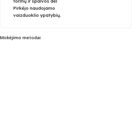
formų ir spalvos dėl
Pirkėjo naudojamo
vaizduoklio ypatybių.
Mokėjimo metodai