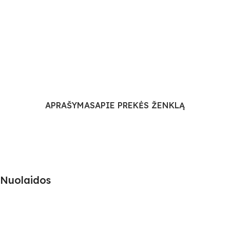
APRAŠYMAS
APIE PREKĖS ŽENKLĄ
Nuolaidos